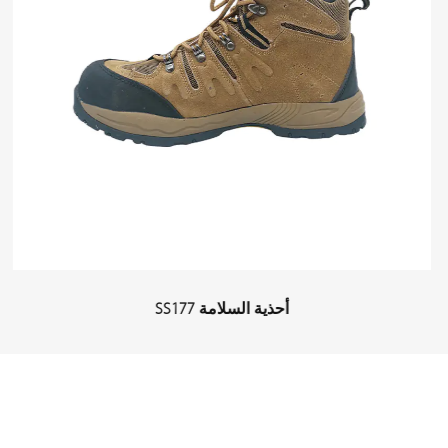
أحذية ال