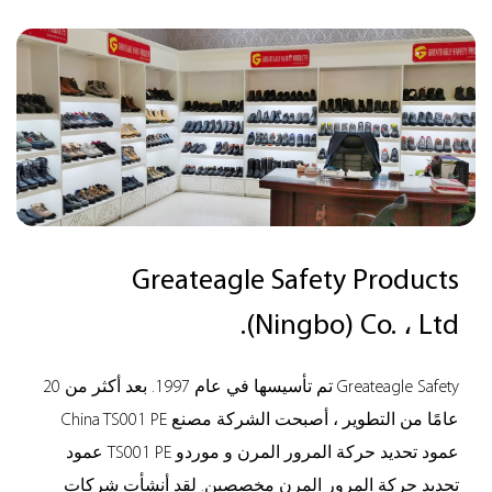
Greateagle Safety Products
(Ningbo) Co. ، Ltd.
Greateagle Safety تم تأسيسها في عام 1997. بعد أكثر من 20
عامًا من التطوير ، أصبحت الشركة
مصنع China TS001 PE
عمود تحديد حركة المرور المرن
و
موردو TS001 PE عمود
تحديد حركة المرور المرن مخصصين
. لقد أنشأت شركات