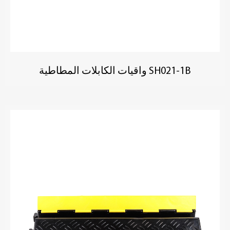
SH021-1B واقيات الكابلات المطاطية