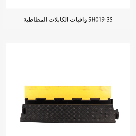
SH019-3S واقيات الكابلات المطاطية