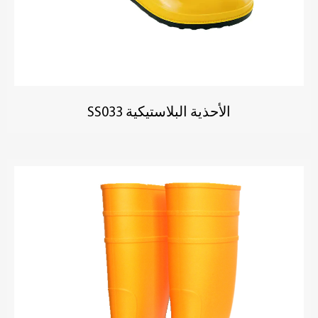
الأحذية البلاستيكية SS033