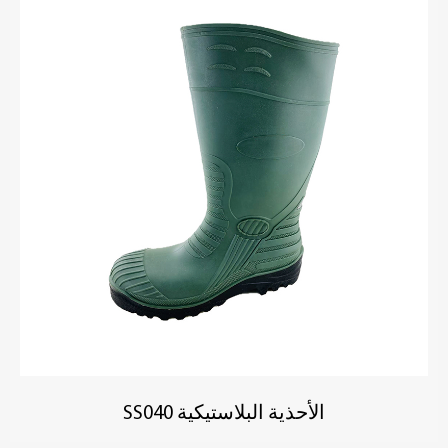
الأحذية البلاستيكية SS040