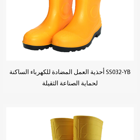
SS032-YB أحذية العمل المضادة للكهرباء الساكنة
لحماية الصناعة الثقيلة