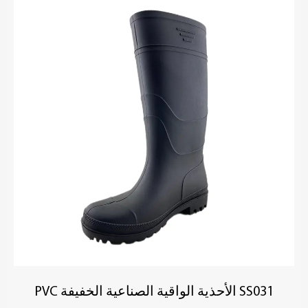
SS031 الأحذية الواقية الصناعية الخفيفة PVC